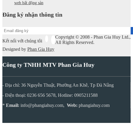
web bất động sản
Đăng ký nhận thông tin
Copyright © 2008 - Phan Gia Huy Ltd.,
Kết nối với chúng tôi
All Rights Reserved.
Designed by
Phan Gia Huy
Công ty TNHH MTV Phan Gia Huy
- Địa chỉ: 36 Nguyễn Thuật, Phường An Khê, Tp Đà Nẵng
- Điện thoại: 0236 656 5678, Hotline: 0905211588
*
Email:
info@phangiahuy.com,
Web:
phangiahuy.com